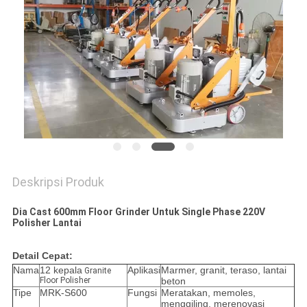
Deskripsi Produk
Dia Cast 600mm Floor Grinder Untuk Single Phase 220V
Polisher Lantai
Detail Cepat:
Nama
12 kepala
Aplikasi
Marmer, granit, teraso, lantai
Granite
Floor Polisher
beton
Tipe
MRK-S600
Fungsi
Meratakan, memoles,
menggiling, merenovasi