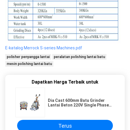
E-katalog Merrock S-series Machines.pdf
polisher penyangga lantai
peralatan polishing lantai batu
mesin polishing lantai batu
Dapatkan Harga Terbaik untuk
Dia Cast 600mm Batu Grinder
Lantai Beton 220V Single Phase
10HP
Terus