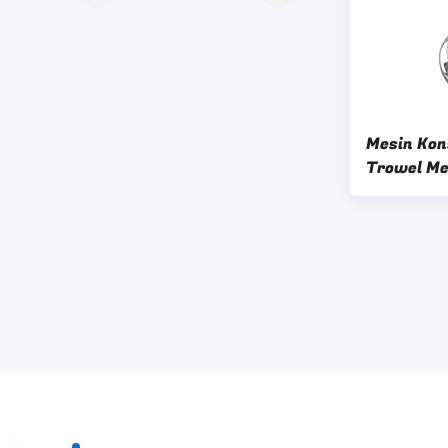
Mesin Kon
Trowel Me
Inch