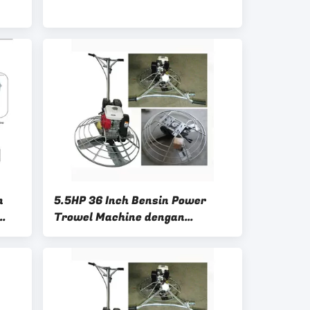
n
5.5HP 36 Inch Bensin Power
Trowel Machine dengan
Adjustable Handle / Honda
Engine