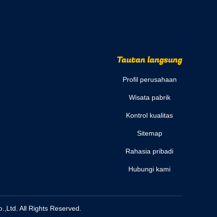
Tautan langsung
Profil perusahaan
Wisata pabrik
Kontrol kualitas
Sitemap
Rahasia pribadi
Hubungi kami
,Ltd. All Rights Reserved.