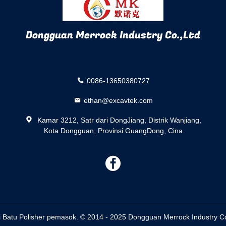
Dongguan Merrock Industry Co.,Ltd
0086-13650380727
ethan@excavtek.com
Kamar 3212, Satr dari DongJiang, Distrik Wanjiang,
Kota Dongguan, Provinsi GuangDong, Cina
描
述
i Batu Polisher pemasok. © 2014 - 2025 Dongguan Merrock Industry Co.