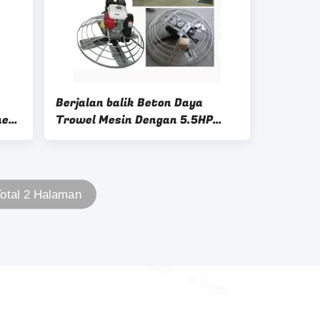
Berjalan balik Beton Daya
net
Trowel Mesin Dengan 5.5HP
Honda Mesin
otal 2 Halaman