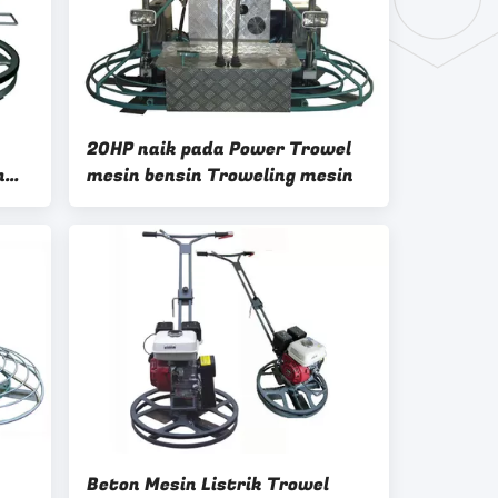
20HP naik pada Power Trowel
n
mesin bensin Troweling mesin
Beton Mesin Listrik Trowel