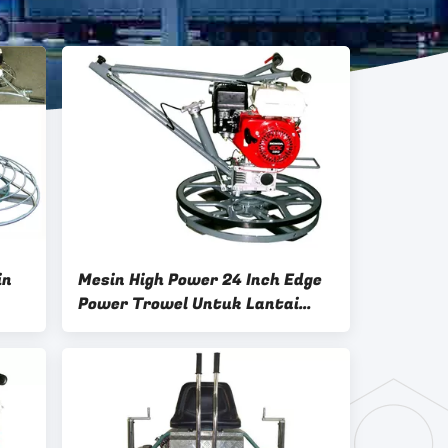
in
Mesin High Power 24 Inch Edge
Power Trowel Untuk Lantai
Beton Basah