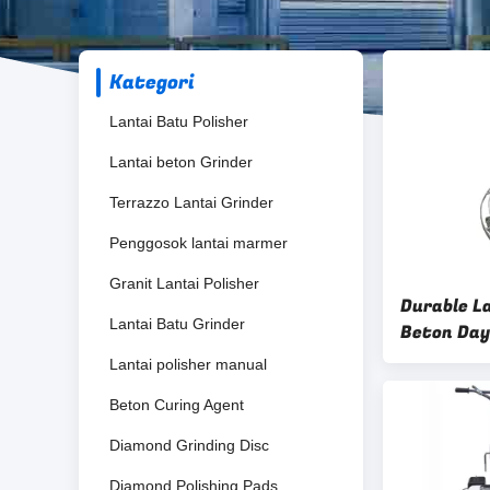
Kategori
Lantai Batu Polisher
Lantai beton Grinder
Terrazzo Lantai Grinder
Penggosok lantai marmer
Granit Lantai Polisher
Durable L
Lantai Batu Grinder
Beton Day
Untuk Pol
Lantai polisher manual
Beton Curing Agent
Diamond Grinding Disc
Diamond Polishing Pads