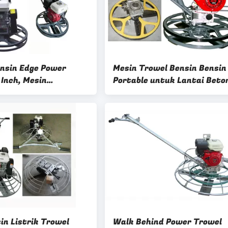
nsin Edge Power
Mesin Trowel Bensin Bensin
 Inch, Mesin
Portable untuk Lantai Beto
g Beton Basah
Basah
in Listrik Trowel
Walk Behind Power Trowel