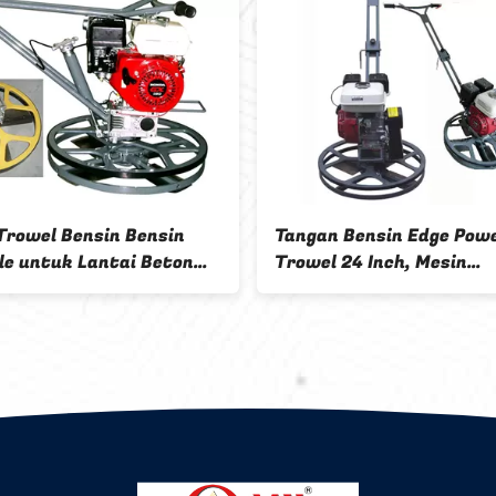
 Bensin
Tangan Bensin Edge Power
ai Beton
Trowel 24 Inch, Mesin
Trowelling Beton Basah