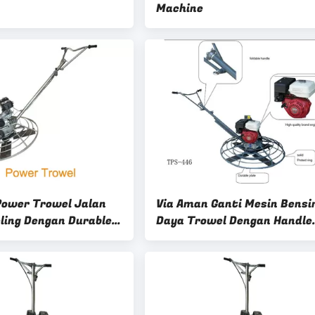
Machine
Power Trowel Jalan
Via Aman Ganti Mesin Bensi
eling Dengan Durable
Daya Trowel Dengan Handle
Disc
Dorong Pada 46 Inch