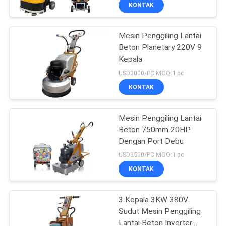
KUALITAS
KONTAK
Mesin Penggiling Lantai
HUBUNGI
Beton Planetary 220V 9
KAMI
Kepala
USD3000/PC MOQ:1 pc
BERITA
KONTAK
SITEMAP
Mesin Penggiling Lantai
Beton 750mm 20HP
Dengan Port Debu
PRIVACY
USD3500/PC MOQ:1 pc
POLICY
KONTAK
3 Kepala 3KW 380V
Sudut Mesin Penggiling
Lantai Beton Inverter