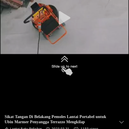
KUALITAS
HUBUNGI
KAMI
BERITA
SITEMAP
PRIVACY
POLICY
Sikat Tangan Di Belakang Pemoles Lantai Portabel untuk
Ubin Marmer Penyangga Terrazzo Mengkilap